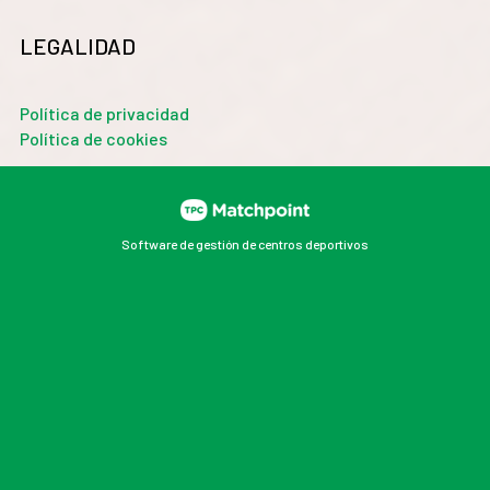
LEGALIDAD
Política de privacidad
Política de cookies
Software de gestión de centros deportivos
Las cookies de este sitio web se usan para personalizar
el contenido y los anuncios, ofrecer funciones de redes
sociales y analizar el tráfico. Además, compartimos
información sobre el uso que haga del sitio web con
nuestros partners de redes sociales, publicidad y
análisis web, quienes pueden combinarla con otra
información que les haya proporcionado o que hayan
recopilado a partir del uso que haya hecho de sus