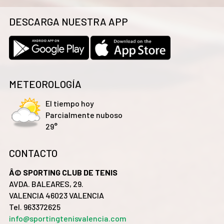
DESCARGA NUESTRA APP
METEOROLOGÍA
El tiempo hoy
Parcialmente nuboso
29°
CONTACTO
Â© SPORTING CLUB DE TENIS
AVDA. BALEARES, 29.
VALENCIA 46023 VALENCIA
Tel. 963372625
info@sportingtenisvalencia.com