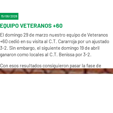
15/06/2026
EQUIPO VETERANOS +60
El domingo 29 de marzo nuestro equipo de Veteranos
+60 cedió en su visita al C.T. Cararroja por un ajustado
3-2. Sin embargo, el siguiente domingo 19 de abril
ganaron como locales al C.T. Benissa por 3-2.
Con esos resultados consiguieron pasar la fase de
grupos, con un gran rendimiento, y fueron a tope con el
cuadro final!