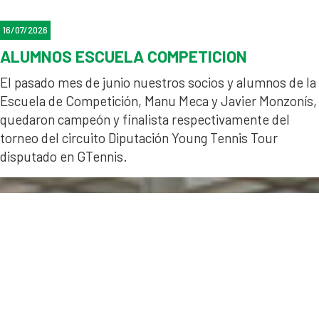
16/07/2026
ALUMNOS ESCUELA COMPETICION
El pasado mes de junio nuestros socios y alumnos de la
Escuela de Competición, Manu Meca y Javier Monzonís,
quedaron campeón y finalista respectivamente del
torneo del circuito Diputación Young Tennis Tour
disputado en GTennis.
Enhorabuena a ambos por el nivel demostrado!