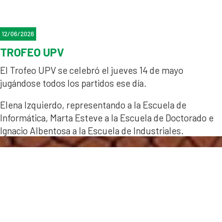
12/06/2026
TROFEO UPV
El Trofeo UPV se celebró el jueves 14 de mayo
jugándose todos los partidos ese día.
Elena Izquierdo, representando a la Escuela de
Informática, Marta Esteve a la Escuela de Doctorado e
Ignacio Albentosa a la Escuela de Industriales.
Marta y Elena perdieron contra la representante de
Industriales en las semifinales y final respectivamente.
Nacho cedió en la final contra el representante de la
Escuela de Diseño.