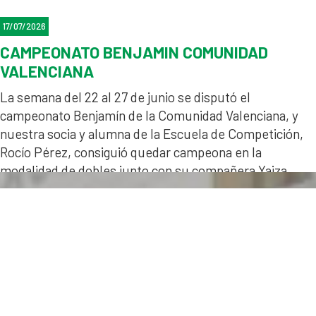
17/07/2026
CAMPEONATO BENJAMIN COMUNIDAD
VALENCIANA
La semana del 22 al 27 de junio se disputó el
campeonato Benjamín de la Comunidad Valenciana, y
nuestra socia y alumna de la Escuela de Competición,
Rocío Pérez, consiguió quedar campeona en la
modalidad de dobles junto con su compañera Yaiza
Gómez, jugadora del Club de Tenis y Pádel Castell de
Xàtiva.
Enhorabuena a ambas por su complicidad y buen tenis!