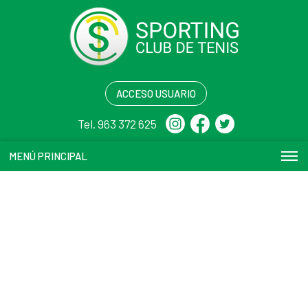
ACCESO USUARIO
Tel. 963 372 625
MENÚ PRINCIPAL