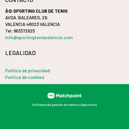
Â© SPORTING CLUB DE TENIS
AVDA. BALEARES, 29.
VALENCIA 46023 VALENCIA
Tel. 963372625
info@sportingtenisvalencia.com
LEGALIDAD
Política de privacidad
Política de cookies
Software de gestión de centros deportivos
Las cookies de este sitio web se usan para personalizar
el contenido y los anuncios, ofrecer funciones de redes