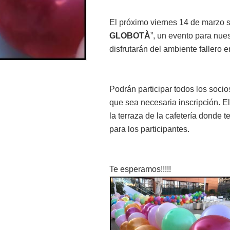
El próximo viernes 14 de marzo s
GLOBOTÀ
”, un evento para nu
disfrutarán del ambiente fallero e
Podrán participar todos los socio
que sea necesaria inscripción. 
la terraza de la cafetería donde
para los participantes.
Te esperamos!!!!!