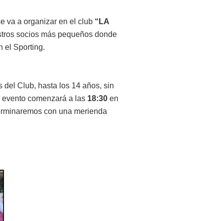
e va a organizar en el club
“LA
estros socios más pequeños donde
n el Sporting.
s del Club, hasta los 14 años, sin
El evento comenzará a las
18:30
en
 terminaremos con una merienda