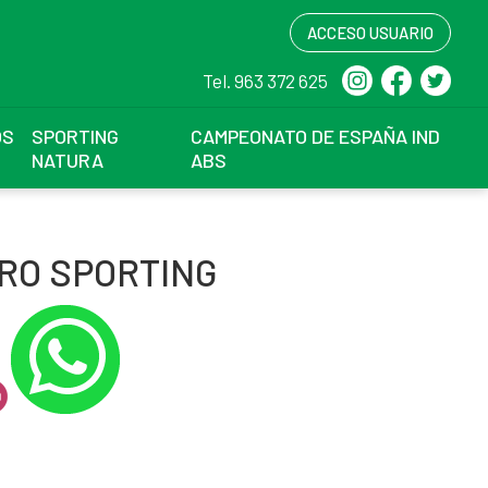
ACCESO USUARIO
Tel. 963 372 625
OS
SPORTING
CAMPEONATO DE ESPAÑA IND
NATURA
ABS
RO SPORTING