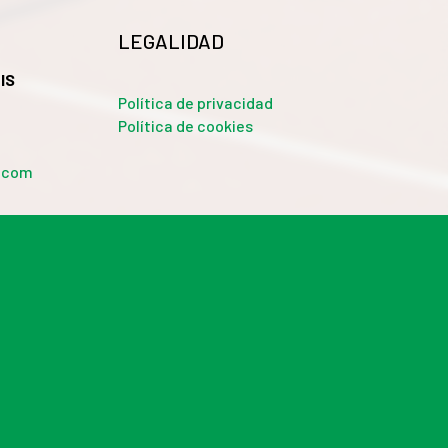
LEGALIDAD
IS
Política de privacidad
Política de cookies
a.com
 sociales y analizar el tráfico. Además, compartimos
 web, quienes pueden combinarla con otra información