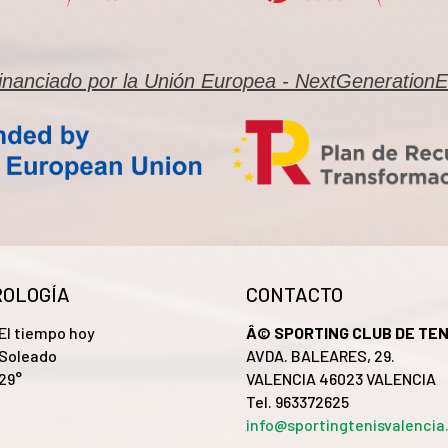
inanciado por la Unión Europea - NextGeneration
OLOGÍA
CONTACTO
El tiempo hoy
Â© SPORTING CLUB DE TEN
Soleado
AVDA. BALEARES, 29.
29°
VALENCIA 46023 VALENCIA
Tel. 963372625
info@sportingtenisvalenci