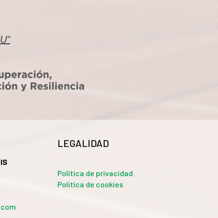
EU"
LEGALIDAD
IS
Política de privacidad
Política de cookies
a.com