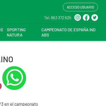
ACCESO USUARIO
Tel. 963 372 625
OS
SPORTING
CAMPEONATO DE ESPAÑA IND
NATURA
ABS
INO
0/3 en el campeonato