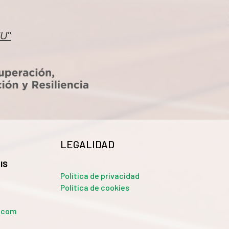
EU"
LEGALIDAD
IS
Política de privacidad
Política de cookies
a.com