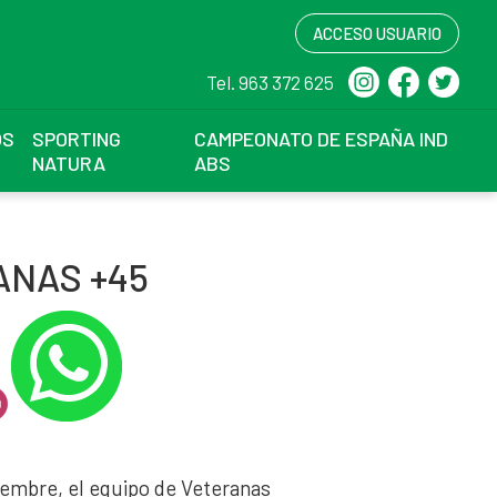
ACCESO USUARIO
Tel. 963 372 625
OS
SPORTING
CAMPEONATO DE ESPAÑA IND
NATURA
ABS
ANAS +45
iembre, el equipo de Veteranas