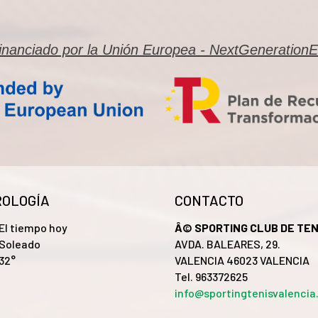
inanciado por la Unión Europea - NextGeneration
OLOGÍA
CONTACTO
El tiempo hoy
Â© SPORTING CLUB DE TEN
Soleado
AVDA. BALEARES, 29.
32°
VALENCIA 46023 VALENCIA
Tel. 963372625
info@sportingtenisvalenci