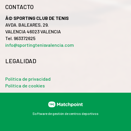
CONTACTO
Â© SPORTING CLUB DE TENIS
AVDA. BALEARES, 29.
VALENCIA 46023 VALENCIA
Tel. 963372625
info@sportingtenisvalencia.com
LEGALIDAD
Política de privacidad
Política de cookies
Software de gestión de centros deportivos
Las cookies de este sitio web se usan para personalizar