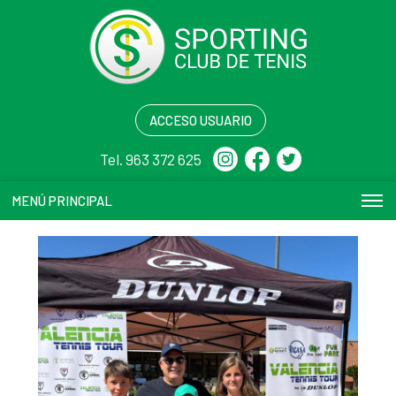
ACCESO USUARIO
Tel. 963 372 625
MENÚ PRINCIPAL