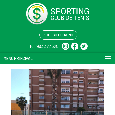
ACCESO USUARIO
Tel. 963 372 625
MENÚ PRINCIPAL