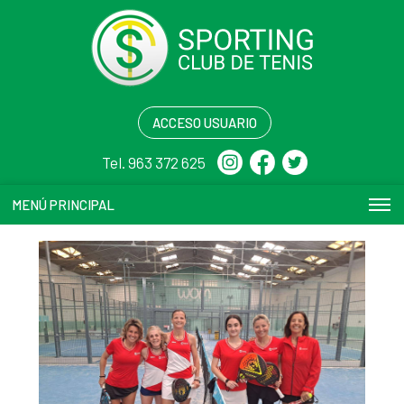
ACCESO USUARIO
Tel. 963 372 625
MENÚ PRINCIPAL