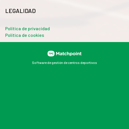
LEGALIDAD
Política de privacidad
Política de cookies
Software de gestión de centros deportivos
Las cookies de este sitio web se usan para personalizar
el contenido y los anuncios, ofrecer funciones de redes
sociales y analizar el tráfico. Además, compartimos
información sobre el uso que haga del sitio web con
nuestros partners de redes sociales, publicidad y
análisis web, quienes pueden combinarla con otra
información que les haya proporcionado o que hayan
recopilado a partir del uso que haya hecho de sus