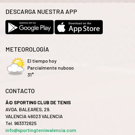
DESCARGA NUESTRA APP
METEOROLOGÍA
El tiempo hoy
Parcialmente nuboso
31°
CONTACTO
Â© SPORTING CLUB DE TENIS
AVDA. BALEARES, 29.
VALENCIA 46023 VALENCIA
Tel. 963372625
info@sportingtenisvalencia.com