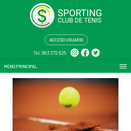
ACCESO USUARIO
Tel. 963 372 625
MENÚ PRINCIPAL