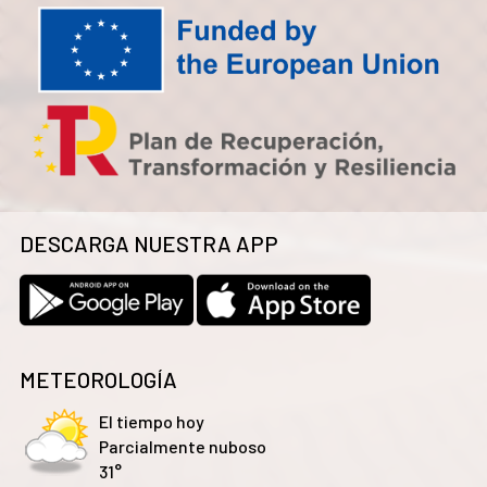
DESCARGA NUESTRA APP
METEOROLOGÍA
El tiempo hoy
Parcialmente nuboso
31°