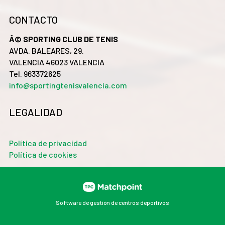
CONTACTO
Â© SPORTING CLUB DE TENIS
AVDA. BALEARES, 29.
VALENCIA 46023 VALENCIA
Tel. 963372625
info@sportingtenisvalencia.com
LEGALIDAD
Política de privacidad
Política de cookies
Software de gestión de centros deportivos
Las cookies de este sitio web se usan para personalizar