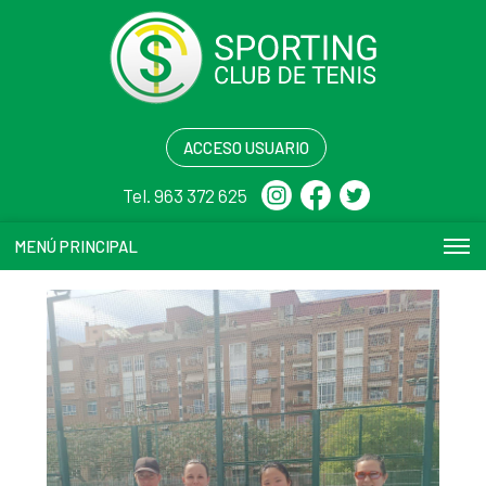
ACCESO USUARIO
Tel. 963 372 625
MENÚ PRINCIPAL