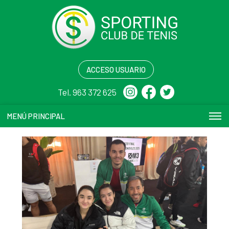
ACCESO USUARIO
Tel. 963 372 625
MENÚ PRINCIPAL