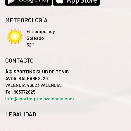
METEOROLOGÍA
El tiempo hoy
Soleado
32°
CONTACTO
Â© SPORTING CLUB DE TENIS
AVDA. BALEARES, 29.
VALENCIA 46023 VALENCIA
Tel. 963372625
info@sportingtenisvalencia.com
LEGALIDAD