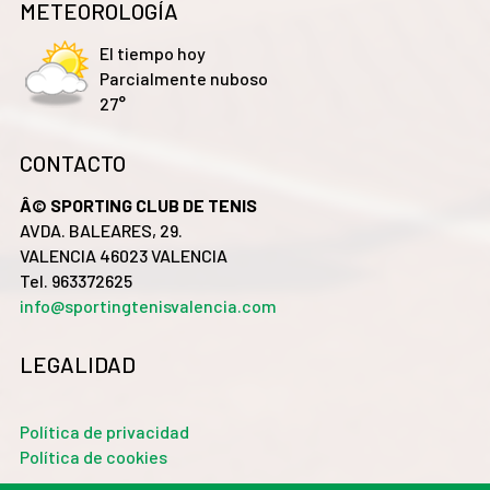
METEOROLOGÍA
El tiempo hoy
Parcialmente nuboso
27°
CONTACTO
Â© SPORTING CLUB DE TENIS
AVDA. BALEARES, 29.
VALENCIA 46023 VALENCIA
Tel. 963372625
info@sportingtenisvalencia.com
LEGALIDAD
Política de privacidad
Política de cookies