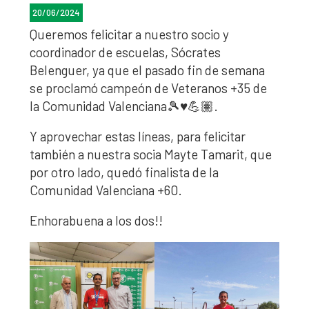
20/06/2024
Queremos felicitar a nuestro socio y
coordinador de escuelas, Sócrates
Belenguer, ya que el pasado fin de semana
se proclamó campeón de Veteranos +35 de
la Comunidad Valenciana🎾♥️💪🏽.
Y aprovechar estas líneas, para felicitar
también a nuestra socia Mayte Tamarit, que
por otro lado, quedó finalista de la
Comunidad Valenciana +60.
Enhorabuena a los dos!!