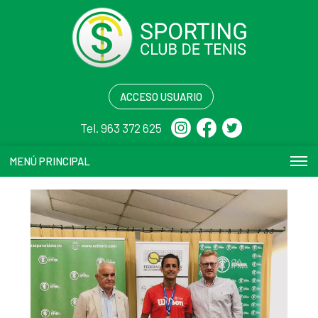
ACCESO USUARIO
Tel. 963 372 625
MENÚ PRINCIPAL