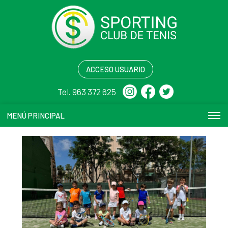
ACCESO USUARIO
Tel. 963 372 625
MENÚ PRINCIPAL