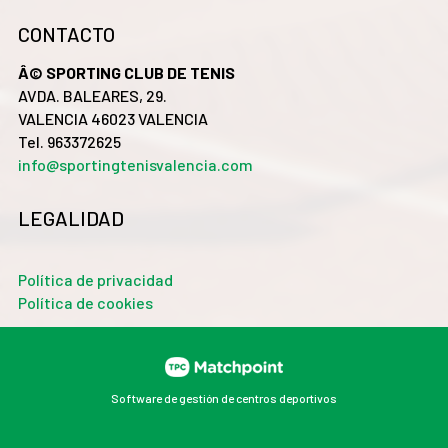
CONTACTO
Â© SPORTING CLUB DE TENIS
AVDA. BALEARES, 29.
VALENCIA 46023 VALENCIA
Tel. 963372625
info@sportingtenisvalencia.com
LEGALIDAD
Política de privacidad
Política de cookies
Software de gestión de centros deportivos
Las cookies de este sitio web se usan para personalizar