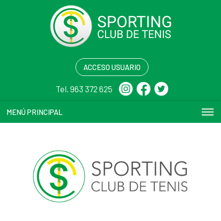
ACCESO USUARIO
Tel. 963 372 625
MENÚ PRINCIPAL