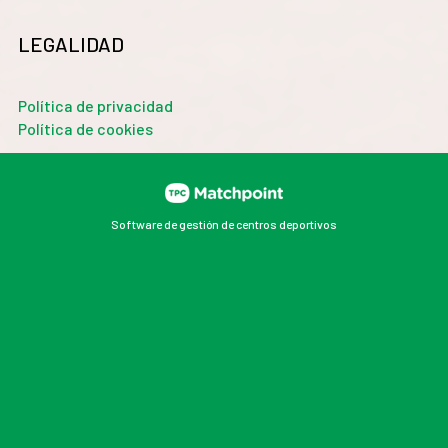
LEGALIDAD
Política de privacidad
Política de cookies
Software de gestión de centros deportivos
Las cookies de este sitio web se usan para personalizar
el contenido y los anuncios, ofrecer funciones de redes
sociales y analizar el tráfico. Además, compartimos
información sobre el uso que haga del sitio web con
nuestros partners de redes sociales, publicidad y
análisis web, quienes pueden combinarla con otra
información que les haya proporcionado o que hayan
recopilado a partir del uso que haya hecho de sus