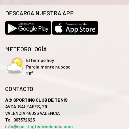
DESCARGA NUESTRA APP
METEOROLOGÍA
El tiempo hoy
Parcialmente nuboso
29°
CONTACTO
Â© SPORTING CLUB DE TENIS
AVDA. BALEARES, 29.
VALENCIA 46023 VALENCIA
Tel. 963372625
info@sportingtenisvalencia.com