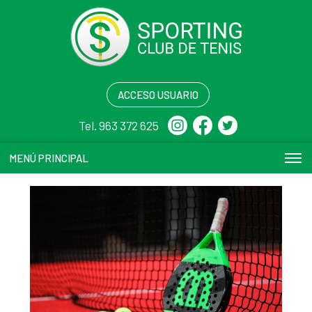
ACCESO USUARIO
Tel. 963 372 625
MENÚ PRINCIPAL