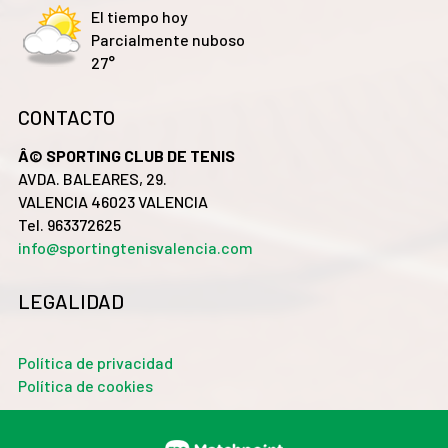
El tiempo hoy
Parcialmente nuboso
27°
CONTACTO
Â© SPORTING CLUB DE TENIS
AVDA. BALEARES, 29.
VALENCIA 46023 VALENCIA
Tel. 963372625
info@sportingtenisvalencia.com
LEGALIDAD
Política de privacidad
Política de cookies