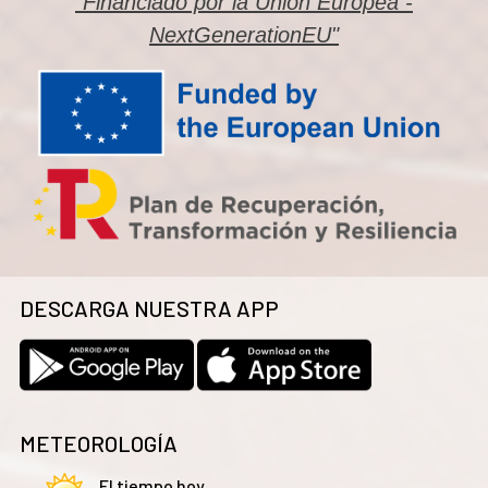
"Financiado por la Unión Europea -
NextGenerationEU"
DESCARGA NUESTRA APP
METEOROLOGÍA
El tiempo hoy