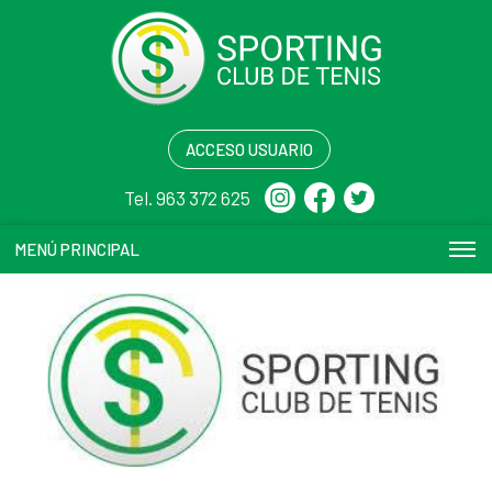
ACCESO USUARIO
Tel. 963 372 625
MENÚ PRINCIPAL