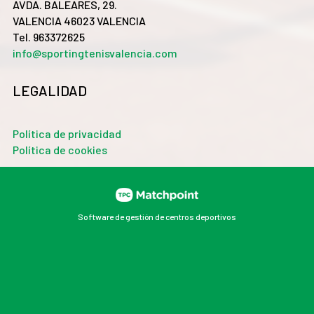
AVDA. BALEARES, 29.
VALENCIA 46023 VALENCIA
Tel. 963372625
info@sportingtenisvalencia.com
LEGALIDAD
Política de privacidad
Política de cookies
Software de gestión de centros deportivos
Las cookies de este sitio web se usan para personalizar
el contenido y los anuncios, ofrecer funciones de redes
sociales y analizar el tráfico. Además, compartimos
información sobre el uso que haga del sitio web con