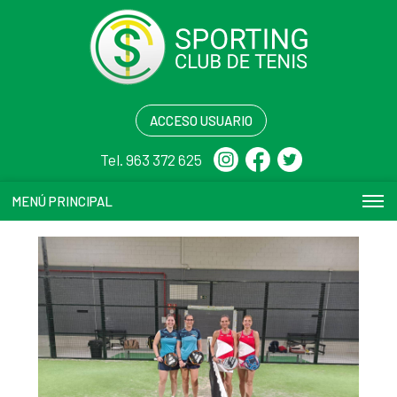
ACCESO USUARIO
Tel. 963 372 625
MENÚ PRINCIPAL