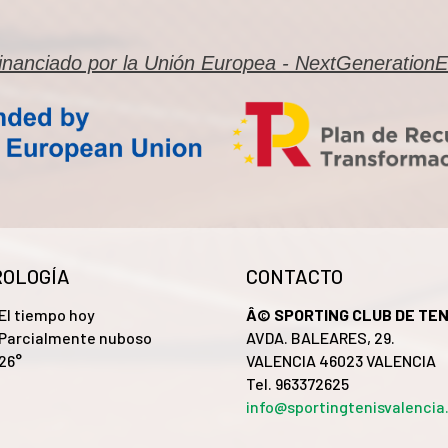
inanciado por la Unión Europea - NextGeneration
OLOGÍA
CONTACTO
El tiempo hoy
Â© SPORTING CLUB DE TEN
Parcialmente nuboso
AVDA. BALEARES, 29.
26°
VALENCIA 46023 VALENCIA
Tel. 963372625
info@sportingtenisvalenci