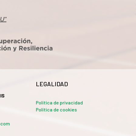
EU"
LEGALIDAD
IS
Política de privacidad
Política de cookies
a.com