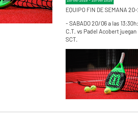
20/06/2026 - 20/06/2026
EQUIPO FIN DE SEMANA 20-
- SABADO 20/06 a las 13:30
C.T. vs Padel Acobert juegan 
SCT.