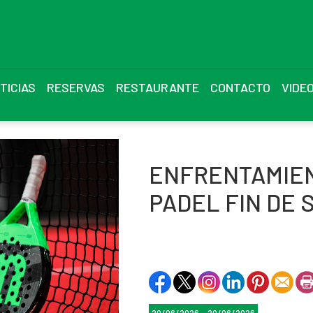
TICIAS
RESERVAS
RESTAURANTE
CONTACTO
VIDE
ENFRENTAMIEN
PADEL FIN DE