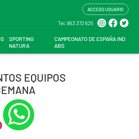
ACCESO USUARIO
Tel. 963 372 625
OS
SPORTING
CAMPEONATO DE ESPAÑA IND
NATURA
ABS
TOS EQUIPOS
 SEMANA