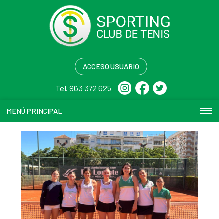
ACCESO USUARIO
Tel. 963 372 625
MENÚ PRINCIPAL