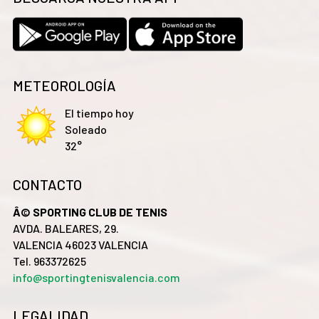
METEOROLOGÍA
El tiempo hoy
Soleado
32°
CONTACTO
Â© SPORTING CLUB DE TENIS
AVDA. BALEARES, 29.
VALENCIA 46023 VALENCIA
Tel. 963372625
info@sportingtenisvalencia.com
LEGALIDAD