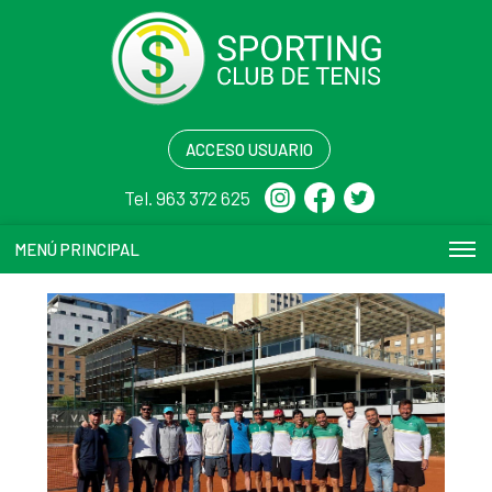
ACCESO USUARIO
Tel. 963 372 625
MENÚ PRINCIPAL