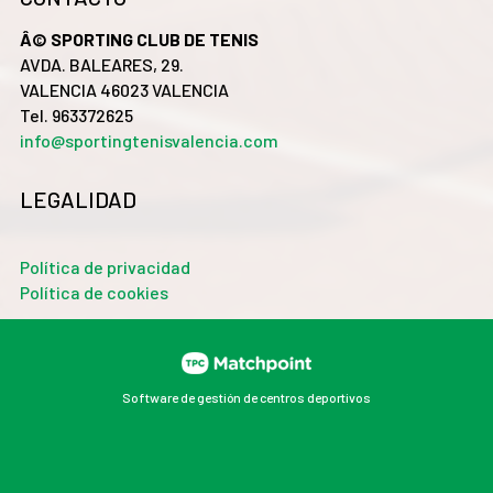
Â© SPORTING CLUB DE TENIS
AVDA. BALEARES, 29.
VALENCIA 46023 VALENCIA
Tel. 963372625
info@sportingtenisvalencia.com
LEGALIDAD
Política de privacidad
Política de cookies
Software de gestión de centros deportivos
Las cookies de este sitio web se usan para personalizar
el contenido y los anuncios, ofrecer funciones de redes