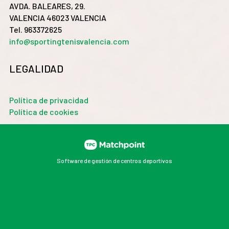
AVDA. BALEARES, 29.
VALENCIA 46023 VALENCIA
Tel. 963372625
info@sportingtenisvalencia.com
LEGALIDAD
Política de privacidad
Política de cookies
Software de gestión de centros deportivos
Las cookies de este sitio web se usan para personalizar
el contenido y los anuncios, ofrecer funciones de redes
sociales y analizar el tráfico. Además, compartimos
información sobre el uso que haga del sitio web con