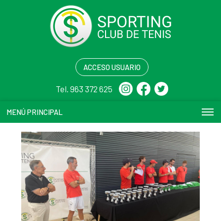
ACCESO USUARIO
Tel. 963 372 625
MENÚ PRINCIPAL