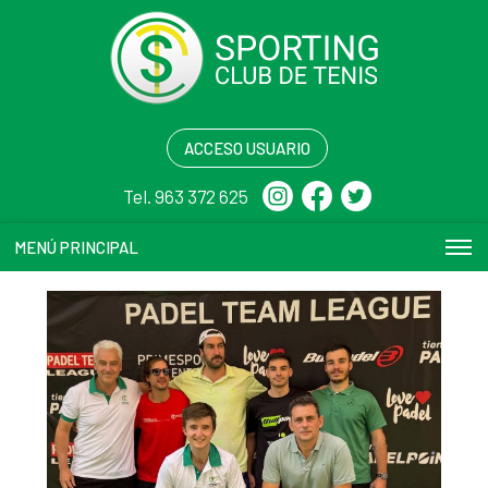
ACCESO USUARIO
Tel. 963 372 625
MENÚ PRINCIPAL