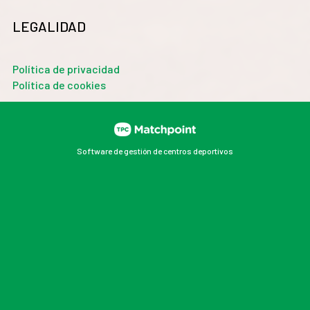
LEGALIDAD
Política de privacidad
Política de cookies
Software de gestión de centros deportivos
Las cookies de este sitio web se usan para personalizar
el contenido y los anuncios, ofrecer funciones de redes
sociales y analizar el tráfico. Además, compartimos
información sobre el uso que haga del sitio web con
nuestros partners de redes sociales, publicidad y
análisis web, quienes pueden combinarla con otra
información que les haya proporcionado o que hayan
recopilado a partir del uso que haya hecho de sus