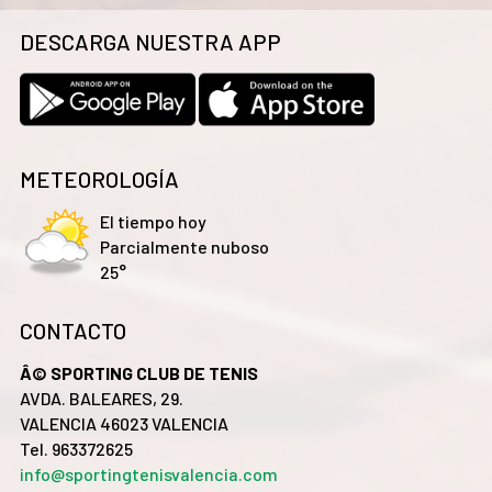
DESCARGA NUESTRA APP
METEOROLOGÍA
El tiempo hoy
Parcialmente nuboso
25°
CONTACTO
Â© SPORTING CLUB DE TENIS
AVDA. BALEARES, 29.
VALENCIA 46023 VALENCIA
Tel. 963372625
info@sportingtenisvalencia.com