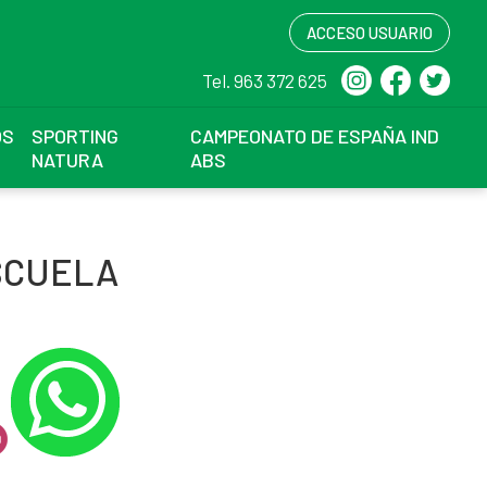
ACCESO USUARIO
Tel. 963 372 625
OS
SPORTING
CAMPEONATO DE ESPAÑA IND
NATURA
ABS
SCUELA