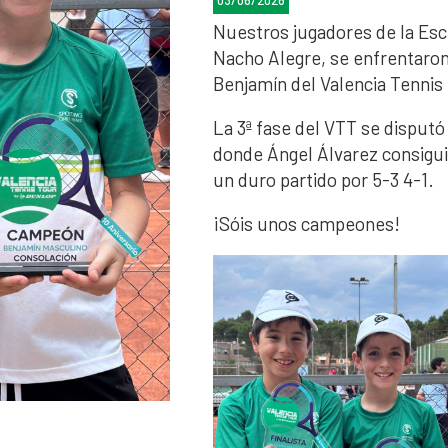
03/06/2026
Nuestros jugadores de la Esc
Nacho Alegre, se enfrentaron 
Benjamín del Valencia Tennis
La 3ª fase del VTT se disputó
donde Ángel Álvarez consigu
un duro partido por 5-3 4-1.
¡Sóis unos campeones!