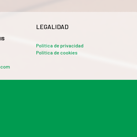
LEGALIDAD
IS
Política de privacidad
Política de cookies
a.com
 sociales y analizar el tráfico. Además, compartimos
 web, quienes pueden combinarla con otra información