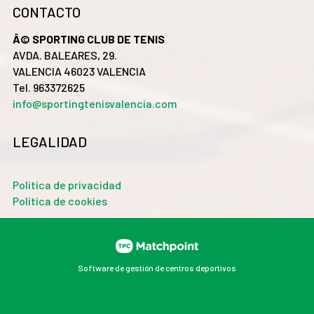
CONTACTO
Â© SPORTING CLUB DE TENIS
AVDA. BALEARES, 29.
VALENCIA 46023 VALENCIA
Tel. 963372625
info@sportingtenisvalencia.com
LEGALIDAD
Política de privacidad
Política de cookies
Software de gestión de centros deportivos
Las cookies de este sitio web se usan para personalizar
el contenido y los anuncios, ofrecer funciones de redes