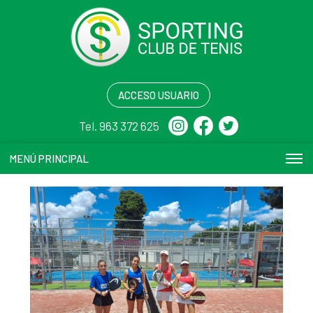
ACCESO USUARIO
Tel. 963 372 625
MENÚ PRINCIPAL