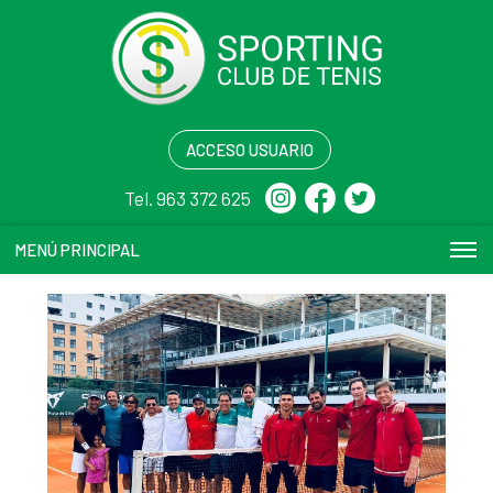
ACCESO USUARIO
Tel. 963 372 625
MENÚ PRINCIPAL