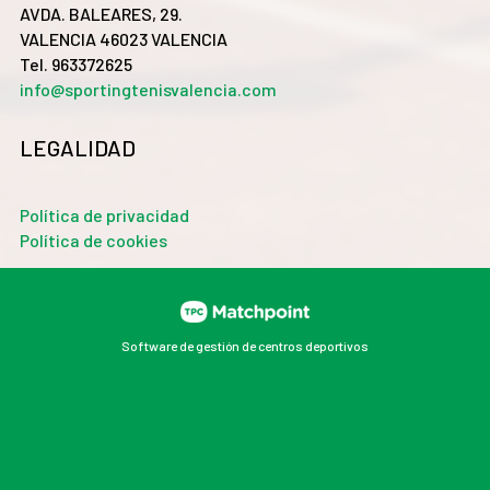
AVDA. BALEARES, 29.
VALENCIA 46023 VALENCIA
Tel. 963372625
info@sportingtenisvalencia.com
LEGALIDAD
Política de privacidad
Política de cookies
Software de gestión de centros deportivos
Las cookies de este sitio web se usan para personalizar
el contenido y los anuncios, ofrecer funciones de redes
sociales y analizar el tráfico. Además, compartimos
información sobre el uso que haga del sitio web con