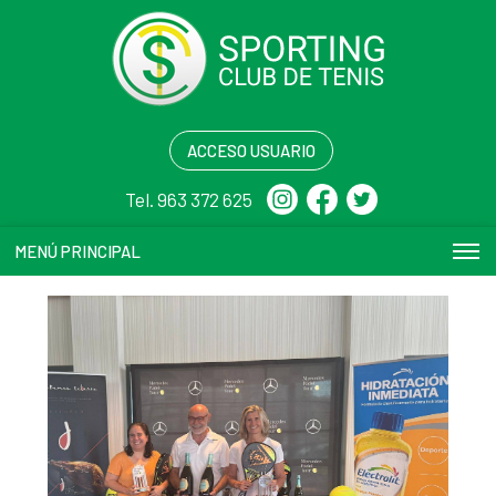
ACCESO USUARIO
Tel. 963 372 625
MENÚ PRINCIPAL