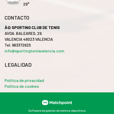
29°
CONTACTO
Â© SPORTING CLUB DE TENIS
AVDA. BALEARES, 29.
VALENCIA 46023 VALENCIA
Tel. 963372625
info@sportingtenisvalencia.com
LEGALIDAD
Política de privacidad
Política de cookies
Software de gestión de centros deportivos